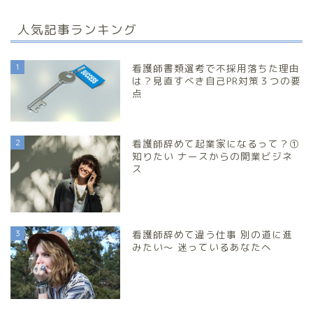
人気記事ランキング
1
看護師書類選考で不採用落ちた理由
は？見直すべき自己PR対策３つの要
点
2
看護師辞めて起業家になるって？①
知りたい ナースからの開業ビジネ
ス
3
看護師辞めて違う仕事 別の道に進
みたい～ 迷っているあなたへ