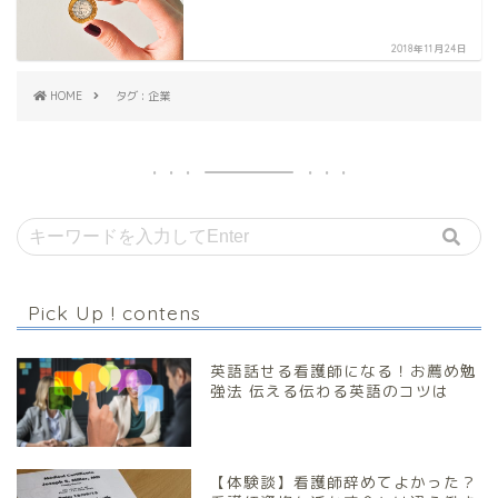
2018年11月24日
HOME
タグ : 企業
Pick Up ! contens
英語話せる看護師になる！お薦め勉
強法 伝える伝わる英語のコツは
【体験談】看護師辞めてよかった？