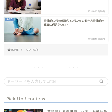
2018年12月20日
働き方
看護師50代の転職① 50代からの働き方看護師の
転職は何処がいい？
2018年12月20日
HOME
タグ : 50’s
Pick Up ! contens
英語話せる看護師になる！お薦め勉