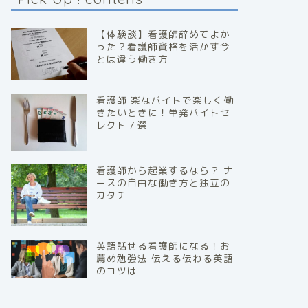
【体験談】看護師辞めてよか
った？看護師資格を活かす今
とは違う働き方
看護師 楽なバイトで楽しく働
きたいときに！単発バイトセ
レクト７選
看護師から起業するなら？ ナ
ースの自由な働き方と独立の
カタチ
英語話せる看護師になる！お
薦め勉強法 伝える伝わる英語
のコツは