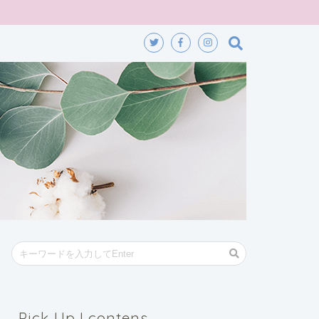
Pick Up ! contens