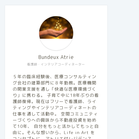
Bundeux Atrie
看護師・インテリアコーディネーター
５年の臨床経験後、医療コンサルティン
グ会社の建築部門に８年勤務。医療機関
の開業支援を通し「快適な医療環境づく
り」に携わる。 子育て中に18年ぶりの看
護師復帰。現在はフリーで看護師、ライ
ティングやインテリアコーディネートの
仕事を通して活動中。 空間コミュニティ
ーづくりへの興味から不動産投資を始め
て10年、 自分をもっと活かしてもっと自
由に。そんな想いから、Life in Art を
コンセプトに、アトリエ付レジデンス