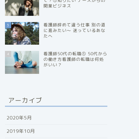
て？①知りたい ナースからの
開業ビジネス
看護師辞めて違う仕事 別の道
3
に進みたい～ 迷っているあな
たへ
看護師50代の転職① 50代から
4
の働き方看護師の転職は何処
がいい？
アーカイブ
2020年5月
2019年10月