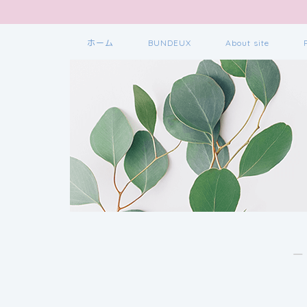
ホーム
BUNDEUX
About site
―