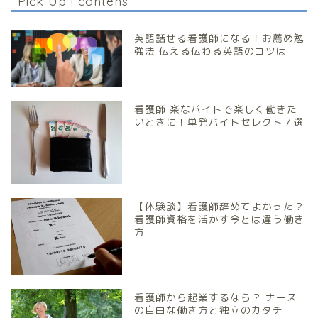
Pick Up ! contens
英語話せる看護師になる！お薦め勉
強法 伝える伝わる英語のコツは
看護師 楽なバイトで楽しく働きた
いときに！単発バイトセレクト７選
【体験談】看護師辞めてよかった？
看護師資格を活かす今とは違う働き
方
看護師から起業するなら？ ナース
の自由な働き方と独立のカタチ