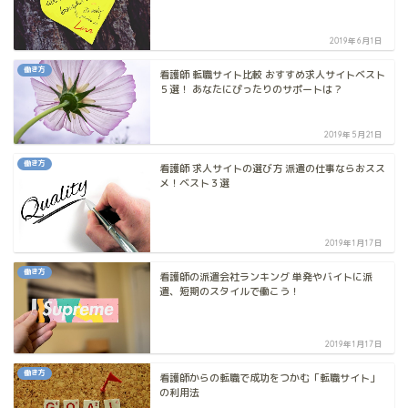
2019年6月1日
働き方
看護師 転職サイト比較 おすすめ求人サイトベスト
５選！ あなたにぴったりのサポートは？
2019年5月21日
働き方
看護師 求人サイトの選び方 派遣の仕事ならおスス
メ！ベスト３選
2019年1月17日
働き方
看護師の派遣会社ランキング 単発やバイトに派
遣、短期のスタイルで働こう！
2019年1月17日
働き方
看護師からの転職で成功をつかむ「転職サイト」
の利用法