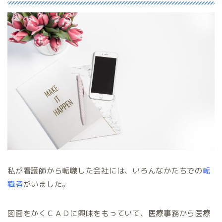
私が看護師から転職した会社には、いろんなかたちでの
転
職者
がいました。
図面をかくＣＡＤに興味をもっていて、医療事務から医療