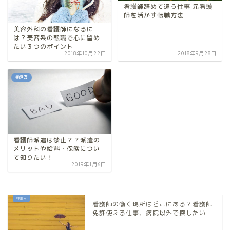
看護師辞めて違う仕事 元看護
師を活かす転職方法
美容外科の看護師になるに
は？美容系の転職で心に留め
たい３つのポイント
2018年10月22日
2018年9月28日
働き方
看護師派遣は禁止？？派遣の
メリットや給料・保険につい
て知りたい！
2019年1月6日
看護師の働く場所はどこにある？看護師
免許使える仕事、病院以外で探したい