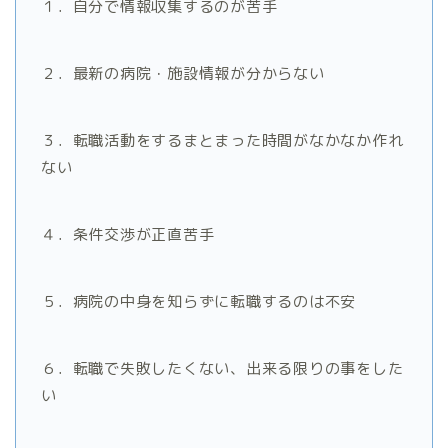
１．自分で
情報収集するのが苦手
２．最新の病院・施設情報が分からない
３．転職活動をする
まとまった時間がなかなか作れ
ない
４．
条件交渉が正直苦手
５．病院の
中身を知らず
に転職するのは不安
６．転職で失敗したくない、出来る限りの事をした
い