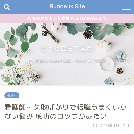
Bundeux Site
BUNDEUXのもっと幸せ WEEKLY MAGAZINE
もっと自由で素敵
【看護師My Style】転職・働き方発信ブログ
働き方
看護師…失敗ばかりで転職うまくいか
ない悩み 成功のコツつかみたい
2019年1月10日