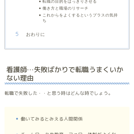
転職の目的をはっきりさせる
働き方と職場のリサーチ
これからをよくするというプラスの気持
ち
おわりに
看護師…失敗ばかりで転職うまくいか
ない理由
転職で失敗した・・と思う時はどんな時でしょう。
働いてみるとみえる人間関係