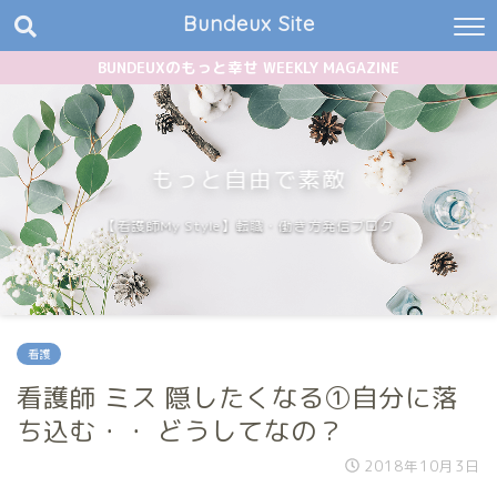
Bundeux Site
BUNDEUXのもっと幸せ WEEKLY MAGAZINE
もっと自由で素敵
【看護師My Style】転職・働き方発信ブログ
看護
看護師 ミス 隠したくなる①自分に落
ち込む・・ どうしてなの？
2018年10月3日