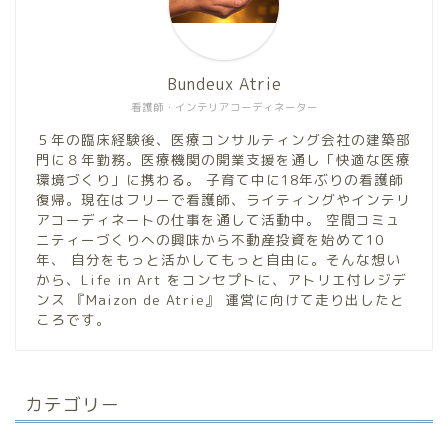
Bundeux Atrie
看護師・インテリアコーディネーター
５年の臨床経験後、医療コンサルティング会社の建築部
門に８年勤務。医療機関の開業支援を通し「快適な医療
環境づくり」に携わる。 子育て中に18年ぶりの看護師
復帰。現在はフリーで看護師、ライティングやインテリ
アコーディネートの仕事を通して活動中。 空間コミュ
ニティーづくりへの興味から不動産投資を始めて10
年、 自分をもっと活かしてもっと自由に。そんな想い
から、Life in Art をコンセプトに、アトリエ付レジデ
ンス 『Maizon de Atrie』 運営に向けて走り出したと
ころです。
カテゴリー