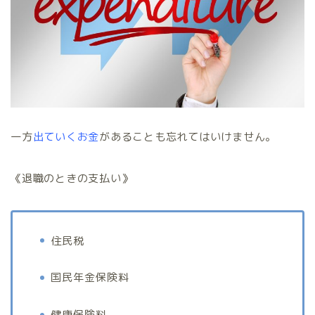
一方
出ていくお金
があることも忘れてはいけません。
《退職のときの支払い》
住民税
国民年金保険料
健康保険料