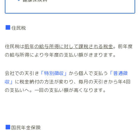
■
住民税
住民税は
前年の給与所得に対して課税される税金
。前年度
の給与所得により今年度の支払い額がきまります。
会社での天引き
「特別徴収」
から個人で支払う
「普通徴
収」
に税金納付の方法が変わり、毎月の天引きから年4回
の支払いへ。一回の支払い額が高くなります。
■
国民年金保険