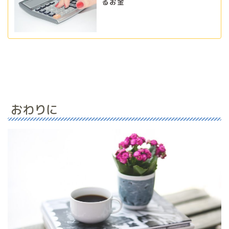
るお金
おわりに