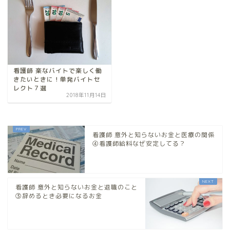
看護師 楽なバイトで楽しく働
きたいときに！単発バイトセ
レクト７選
2018年11月14日
看護師 意外と知らないお金と医療の関係
④看護師給料なぜ安定してる？
看護師 意外と知らないお金と退職のこと
③辞めるとき必要になるお金