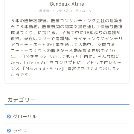
Bundeux Atrie
看護師・インテリアコーディネーター
５年の臨床経験後、医療コンサルティング会社の建築部
門に８年勤務。医療機関の開業支援を通し「快適な医療
環境づくり」に携わる。 子育て中に18年ぶりの看護師
復帰。現在はフリーで看護師、ライティングやインテリ
アコーディネートの仕事を通して活動中。 空間コミュ
ニティーづくりへの興味から不動産投資を始めて10
年、 自分をもっと活かしてもっと自由に。そんな想い
から、Life in Art をコンセプトに、アトリエ付レジデ
ンス 『Maizon de Atrie』 運営に向けて走り出したと
ころです。
カテゴリー
グローバル
ライフ