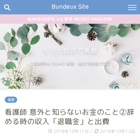
Bundeux Site
BUNDEUXのもっと幸せ WEEKLY MAGAZINE
もっと自由で素敵
【看護師My Style】転職・働き方発信ブログ
看護
看護師 意外と知らないお金のこと②辞
める時の収入「退職金」と出費
2018年10月11日
/
2018年10月12日