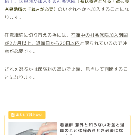
続」、③親族が加入する社会保険
（被扶養者となる「
被扶養
のいずれへかへ加入することにな
者異動届の手続きが必要）
ります。
任意継続に切り替える為には、
在職中の社会保険加入期間
が2カ月以上、退職日から20日以内
と限られているので注
意が必要です。
どれを選ぶかは保険料の違いで比較、見当して判断するこ
とになります。
あわせて読みたい
看護師 意外と知らないお金と退
職のこと③辞めるとき必要にな