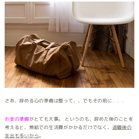
さあ、辞める心の準備は整って、、でもその前に．．．
お金の準備
がとても大事。 というのも、辞めた後のことを
考えると、無給での生活費がかかるだけでなく、
退職後の
支出も多いから
。