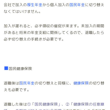
会社で加入の
厚生年金
から個人加入の
国民年金
に切り替え
なくてはいけません。
加入が遅れると、必ず徴収の催促が来ます。未加入の期間
があると将来の年金支給に関係してくるので、退職したら
必ず切り替えの手続きが必要です。
■
国民健康保険
退職後は
国民年金
の切り替えと同様に、
健康保険
の切り替
えも必要です。
退職した後は
①「
国民健康保険
」
、
②「
健康保険の任意継