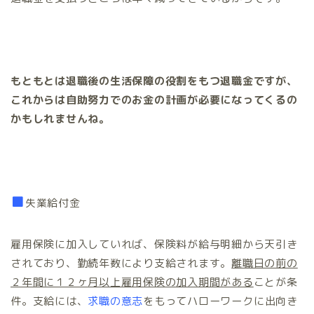
もともとは退職後の生活保障の役割をもつ退職金ですが、
これからは自助努力でのお金の計画が必要になってくるの
かもしれませんね
。
■
失業給付金
雇用保険に加入していれば、保険料が給与明細から天引き
されており、勤続年数により支給されます。
離職日の前の
２年間に１２ヶ月以上雇用保険の加入期間がある
ことが条
件。支給には、
求職の意志
をもってハローワークに出向き