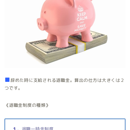
■
辞めた時に支給される退職金。算出の仕方は大きくは２
つです。
《退職金制度の種類》
１．
退職一時金制度