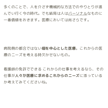
多くのことで、人を介さず機械的な方法でのやりとりが進
んでい行く今の時代。でも結局は人は
パーソナル
なものに
一番価値をおきます。医療においては尚さらです。
病院側の都合ではない
個を中心とした医療
。これからの医
療のニーズを考える時欠かせないもの。
看護師の免許でできる これからの仕事を考えるなら、その
仕事が
人々が医療に求めるこれからのニーズ
に添っている
か考えてみてくださいね。