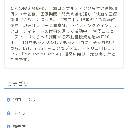
５年の臨床経験後、医療コンサルティング会社の建築部
門に８年勤務。医療機関の開業支援を通し「快適な医療
環境づくり」に携わる。 子育て中に18年ぶりの看護師
復帰。現在はフリーで看護師、ライティングやインテリ
アコーディネートの仕事を通して活動中。 空間コミュ
ニティーづくりへの興味から不動産投資を始めて10
年、 自分をもっと活かしてもっと自由に。そんな想い
から、Life in Art をコンセプトに、アトリエ付レジデ
ンス 『Maizon de Atrie』 運営に向けて走り出したと
ころです。
カテゴリー
グローバル
ライフ
働き方