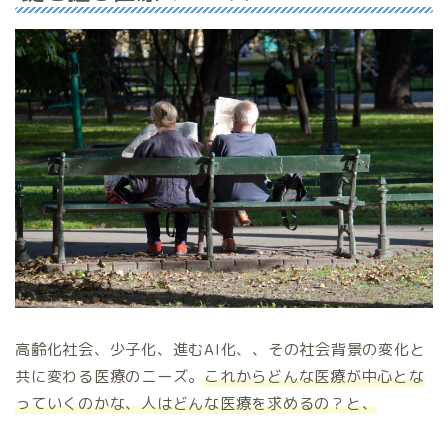
高齢化社会、少子化、進むAI化、、その社会背景の変化と
共に変わる医療のニーズ。
これからどんな医療が中心とな
っていくのかな、人はどんな医療を求めるの？と、