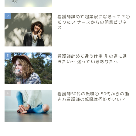
2
看護師辞めて起業家になるって？①
知りたい ナースからの開業ビジネ
ス
3
看護師辞めて違う仕事 別の道に進
みたい～ 迷っているあなたへ
4
看護師50代の転職① 50代からの働
き方看護師の転職は何処がいい？