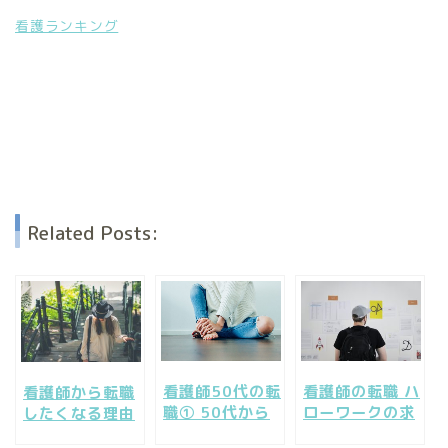
看護ランキング
Related Posts:
看護師50代の転
看護師の転職 ハ
看護師から転職
職① 50代から
ローワークの求
したくなる理由
の働き方看護師
人は転職サイト
は？転職からの