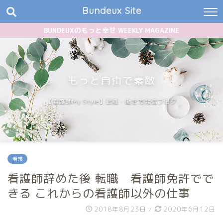
Bundeux Site
BUNDEUXのもっと幸せ WEEKLY MAGAZINE
もっと自由で素敵
【看護師My Style】転職・働き方発信ブログ
看護
看護師辞めた後 転職 看護師免許でで
きる これからの看護師以外の仕事
2018年8月23日
/
2020年6月12日