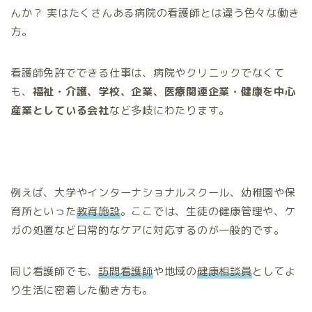
んか？ 実はたくさんある病院の看護師とは違う色々な働き
方。
看護師免許でできる仕事は、病院やクリニックでなくて
も、
福祉・介護、学校、企業、医療関連企業・健康を中心
産業としている会社
など多岐にわたります。
例えば、大学やインターナショナルスクール、幼稚園や保
育所といった
教育施設
。ここでは、生徒の健康管理や、ケ
ガの処置など日常的なケアに対応するのが一般的です。
同じ看護師でも、
訪問看護師
や地域の
健康相談員
としてよ
り生活に密着した働き方も。