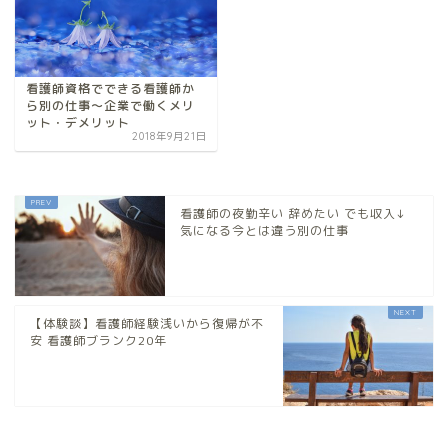
看護師資格でできる看護師か
ら別の仕事～企業で働くメリ
ット・デメリット
2018年9月21日
看護師の夜勤辛い 辞めたい でも収入↓
気になる今とは違う別の仕事
【体験談】看護師経験浅いから復帰が不
安 看護師ブランク20年