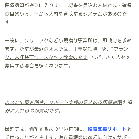
医療機関が考えに入ります。将来を見込む人材育成・確保
の目的から、
一から人材を育成するシステム
があるので
す。
一般に、クリニックなど小規模な事業所は、
即戦力
を求め
ます。ですが最近の求人では、
丁寧な指導” や、”ブラン
ク、未経験可”、”スタッフ教育の充実
” など、広く人材を
募集する場合も多くあります。
あなたに扉を開き、サポート支援の見込める医療機関
を視
野に入れるのが賢明です。
最近では、希望するより早い時期に、
復職支援サポート
を
受けることができます。潜在看護師の復帰に向けたサポー