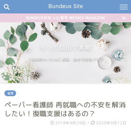
Bundeux Site
BUNDEUXのもっと幸せ WEEKLY MAGAZINE
もっと自由で素敵
【看護師My Style】転職・働き方発信ブログ
看護
ペーパー看護師 再就職への不安を解消
したい！復職支援はあるの？
2018年8月29日
/
2020年6月12日