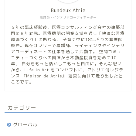
Bundeux Atrie
看護師・インテリアコーディネーター
５年の臨床経験後、医療コンサルティング会社の建築部
門に８年勤務。医療機関の開業支援を通し「快適な医療
環境づくり」に携わる。 子育て中に18年ぶりの看護師
復帰。現在はフリーで看護師、ライティングやインテリ
アコーディネートの仕事を通して活動中。 空間コミュ
ニティーづくりへの興味から不動産投資を始めて10
年、 自分をもっと活かしてもっと自由に。そんな想い
から、Life in Art をコンセプトに、アトリエ付レジデ
ンス 『Maizon de Atrie』 運営に向けて走り出したと
ころです。
カテゴリー
グローバル