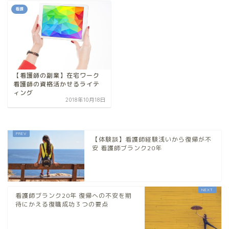
看護
【看護師の副業】在宅ワーク
看護師の資格活かせるライテ
ィング
2018年10月18日
【体験談】看護師経験浅いから復帰が不
安 看護師ブランク20年
看護師ブランク20年 復帰への不安を期
待にかえる復職成功３つの要点