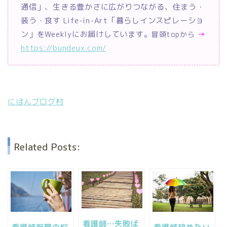
通信」、生きる豊かさに広がりつながる、住まう・
装う・食す Life-in-Art「暮らしインスピレーショ
ン」をWeeklyにお届けしています。
→
冒頭topから
https://bundeux.com/
にほんブログ村
Related Posts:
看護師…失敗ば