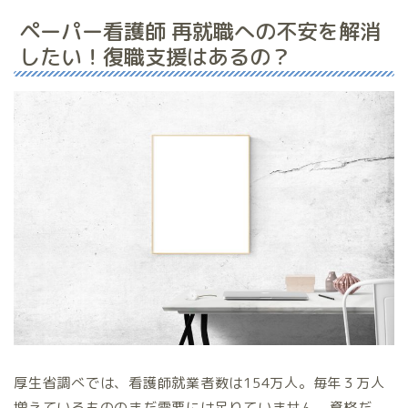
ペーパー看護師 再就職への不安を解消
したい！復職支援はあるの？
厚生省調べでは、看護師就業者数は154万人。毎年３万人
増えているもののまだ需要には足りていません。資格だ