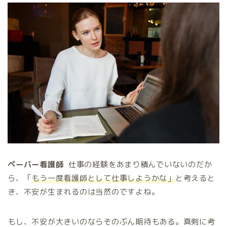
ペーパー看護師
仕事の経験をあまり積んでいないのだか
ら、「
もう一度看護師として仕事しようかな」
と考えると
き、不安が生まれるのは当然のですよね。
もし、不安が大きいのならそのぶん期待もある。真剣に考