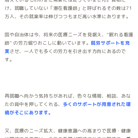
け、就職していない「潜在看護師」と呼ばれるその数は71
万人、その就業率は伸びつつもまだ高い水準にあります。
国や自治体は今、将来の医療ニーズを見据え、”眠れる看護
師” の労力堀りおこしに動いています。
就労サポートを充
実
させ、一人でも多くの労力を引き出す方向にあるので
す。
再就職へ向かう気持ちがあれば、色々な情報、相談、あな
たの背中を押してくれる、
多くのサポートが用意された環
境がそこにあります。
又、医療のニーズ拡大、健康意識への高まりで医療・健康