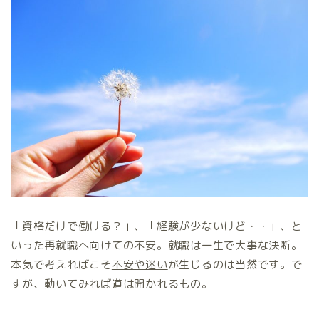
「資格だけで働ける？」、「経験が少ないけど・・」、と
いった再就職へ向けての不安。就職は一生で大事な決断。
本気で考えればこそ
不安や迷い
が生じるのは当然です。で
すが、動いてみれば道は開かれるもの。