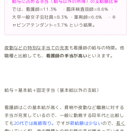
給与に占める手当（給与以外の所得）の支給額比率
では、看護師=11.3% ・臨床検査技師=8.6% ・
大卒一般女子会社員=8.3% ・薬剤師=6.6% ・キ
ャビンアテンダント=3.7% という結果。
夜勤などの特別な手当ての充実
も看護師の給与の特徴。他
職種と比較しても、
看護師の手当が高い
といえます。
給与＝基本給＋固定手当（基本給以外の支給）
看護師はこの基本給が高く、資格や夜勤など職務に対する
手当が充実しているので、一般に勤務する同年代と比較し
ても
20代では高級取り。
ですが
昇給額は少ない
ので、
長く