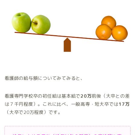
看護師の給与額についてみてみると、
看護専門学校卒の初任給は基本給で
20万
前後（大卒との差
は７千円程度）。これに比べ、一般高専・短大卒では
17万
（大卒で20万程度）です。