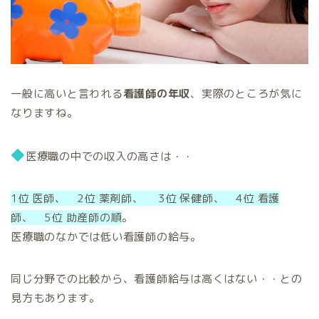
一般に高いと言われる
看護師の年収
、実際のところが気に
なりますね。
◆
医療職の中での収入の高さは・・
1位 医師、 2位 薬剤師、 3位 保健師、 4位 看護
師、 5位 助産師の順
。
医療職のなかでは低い看護師の給与。
同じ分野での比較から、看護師給与は高くはない・・との
見方もあります。