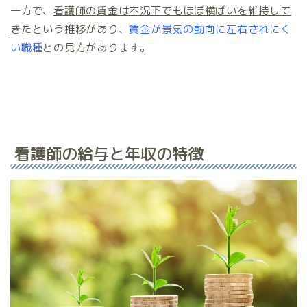
一方で、
看護師の賃金は不況下でもほぼ横ばいを維持して
きた
という推移があり、
賃金が景気の動向に左右されにく
い職種
との見方があります。
看護師の給与と年収の特徴