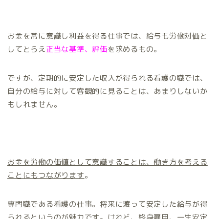
お金を常に意識し利益を得る仕事では、給与も労働対価と
してとらえ
正当な基準、評価
を求めるもの。
ですが、定期的に安定した収入が得られる看護の職では、
自分の給与に対して客観的に見ることは、あまりしないか
もしれません。
お金を労働の価値として意識することは、働き方を考える
ことにもつながります
。
専門職である看護の仕事。将来に渡って安定した給与が得
られるというのが魅力です。けれど、終身雇用、一生安定