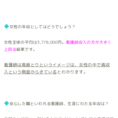
◆
女性の年収としてはどうでしょう？
女性全体の平均は3,778,000円。
看護師収入の方が大きく
上回る
結果です。
看護師は高級とりというイメージは、女性の中で高収
入という側面からきている
とわかります。
◆
安心した職といわれる看護師、生涯にわたる年収は？