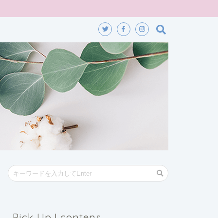
Pick Up ! contens