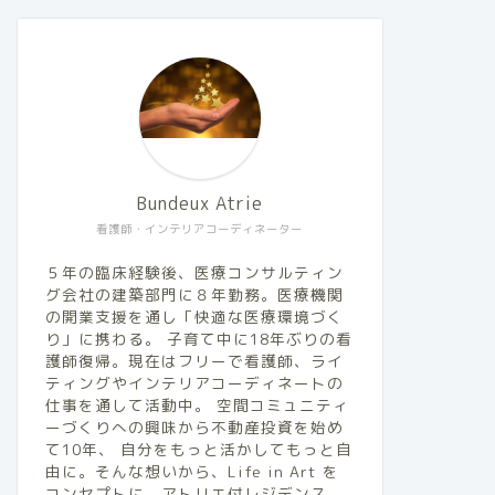
Bundeux Atrie
看護師・インテリアコーディネーター
５年の臨床経験後、医療コンサルティン
グ会社の建築部門に８年勤務。医療機関
の開業支援を通し「快適な医療環境づく
り」に携わる。 子育て中に18年ぶりの看
護師復帰。現在はフリーで看護師、ライ
ティングやインテリアコーディネートの
仕事を通して活動中。 空間コミュニティ
ーづくりへの興味から不動産投資を始め
て10年、 自分をもっと活かしてもっと自
由に。そんな想いから、Life in Art を
コンセプトに、アトリエ付レジデンス