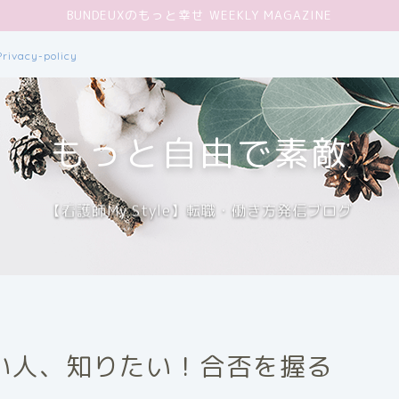
BUNDEUXのもっと幸せ WEEKLY MAGAZINE
Privacy-policy
もっと自由で素敵
【看護師My Style】転職・働き方発信ブログ
い人、知りたい！合否を握る