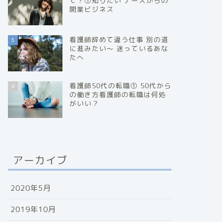
て？①知りたい ナースからの
開業ビジネス
看護師辞めて違う仕事 別の道
3
に進みたい～ 迷っているあな
たへ
看護師50代の転職① 50代から
4
の働き方看護師の転職は何処
がいい？
アーカイブ
2020年5月
2019年10月