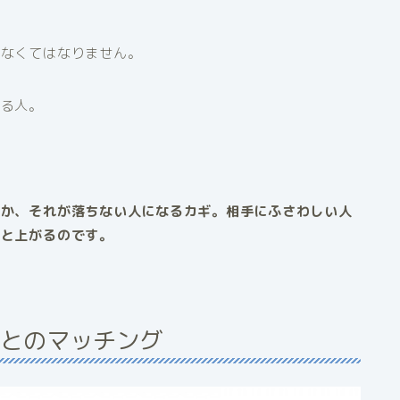
ばなくてはなりません。
する人。
るか、それが落ちない人になるカギ。
相手にふさわしい人
んと上がるのです。
とのマッチング