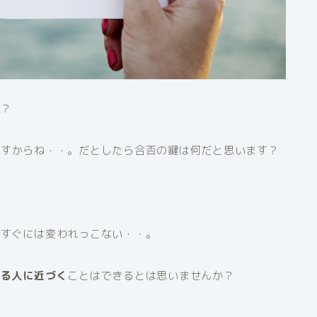
る？
ますからね・・。だとしたら合否の鍵は何だと思います？
はすぐには変われっこない・・。
れる人に近づく
ことはできるとは思いませんか？