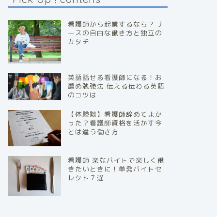
看護師から起業するなら？ ナ
ースの自由な働き方と独立の
カタチ
英語話せる看護師になる！お
薦め勉強法 伝える伝わる英語
のコツは
【体験談】看護師辞めてよか
った？看護師資格を活かす今
とは違う働き方
看護師 楽なバイトで楽しく働
きたいときに！単発バイトセ
レクト７選