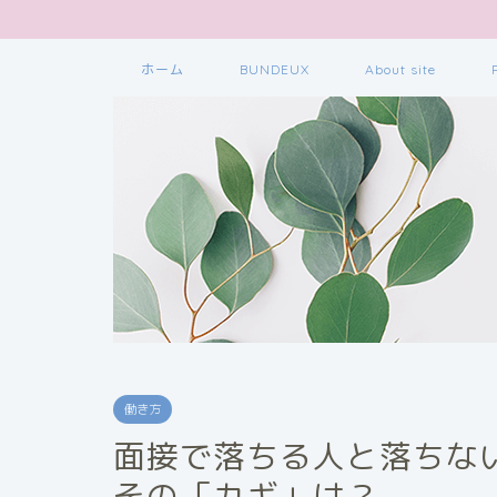
ホーム
BUNDEUX
About site
働き方
面接で落ちる人と落ちな
その「カギ」は？