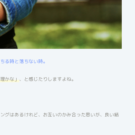
落ちる時と落ちない時。
無理かな」
、と感じたりしますよね。
ミングはあるけれど、お互いのかみ合った思いが、良い結